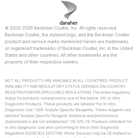
© 2000-2026 Beckman Coulter, Inc. All rights reserved.
Beckman Coulter, the stylized logo, and the Beckman Coulter
product and service marks mentioned herein are trademarks
or registered trademarks of Beckman Coulter, Inc. in the United
States and other countries. All other trademarks are the
property of their respective owners.
NOT ALL PRODUCTS ARE AVAILABLE IN ALL COUNTRIES. PRODUCT
AVAILABILITY AND REGULATORY STATUS DEPENDS ON COUNTRY
REGISTRATION PER APPLICABLE REGULATIONS The listed regulatory
status for products correspond to one of the below: IVD: In Vitro
Diagnostic Products. These products are labeled "For In Vitro
Diagnostic Use." ASR: Analyte Specific Reagents. These reagents are
labeled "Analyte Specific Reagent. Analytical and performance
characteristics are not established." CE-IVD, CE: Products intended for
in vitro diagnostic use and conforming to the In Vitro Diagnostic
Regulation (IVDR) (EU) 2017/746. (Note: Devices may be CE marked to