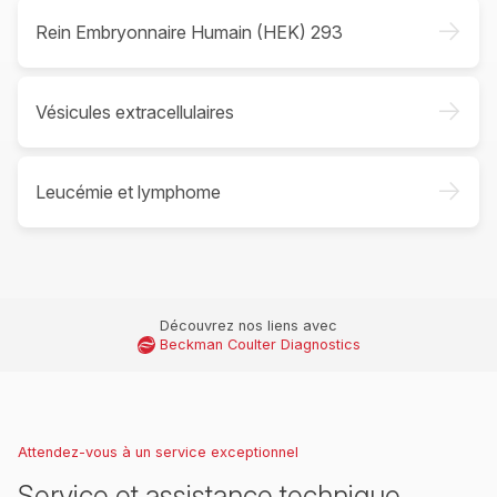
->
Rein Embryonnaire Humain (HEK) 293
->
Vésicules extracellulaires
->
Leucémie et lymphome
Découvrez nos liens avec
Beckman Coulter Diagnostics
Attendez-vous à un service exceptionnel
Service et assistance technique