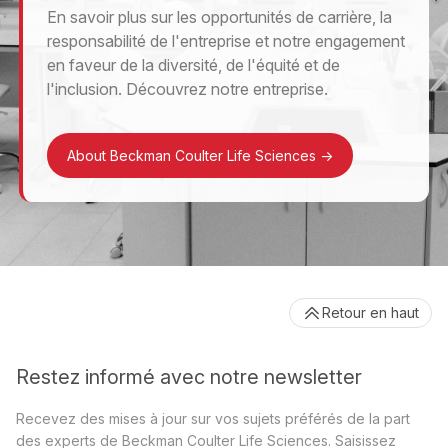
En savoir plus sur les opportunités de carrière, la
responsabilité de l'entreprise et notre engagement
en faveur de la diversité, de l'équité et de
l'inclusion. Découvrez notre entreprise.
About Beckman Coulter Life Sciences
->
Retour en haut
Restez informé avec notre newsletter
Recevez des mises à jour sur vos sujets préférés de la part
des experts de Beckman Coulter Life Sciences. Saisissez