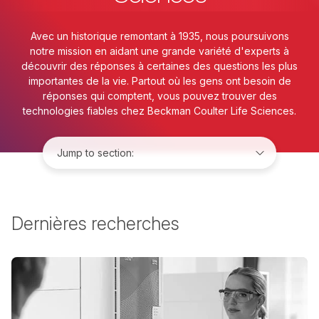
Avec un historique remontant à 1935, nous poursuivons
notre mission en aidant une grande variété d'experts à
découvrir des réponses à certaines des questions les plus
importantes de la vie. Partout où les gens ont besoin de
réponses qui comptent, vous pouvez trouver des
technologies fiables chez Beckman Coulter Life Sciences.
Jump to:
Dernières recherches