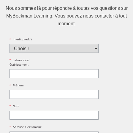
Nous sommes là pour répondre à toutes vos questions sur
MyBeckman Learning. Vous pouvez nous contacter à tout
moment.
*
Intérêt produit
*
Laboratoire/
établissement
*
Prénom
*
Nom
*
Adresse électronique