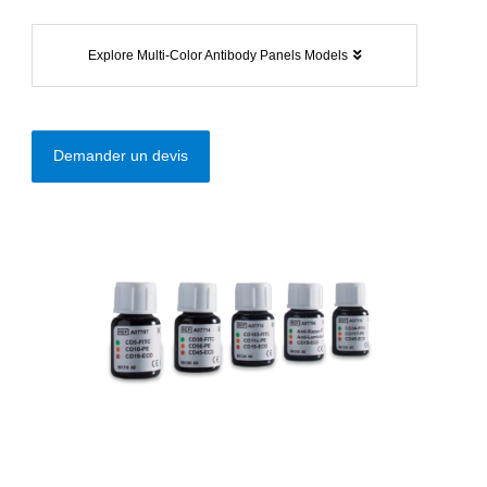
Explore Multi-Color Antibody Panels Models
Demander un devis