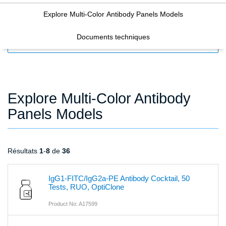
Explore Multi-Color Antibody Panels Models
Documents techniques
FILTERS
Explore Multi-Color Antibody
Panels Models
Résultats
1
-
8
de
36
IgG1-FITC/IgG2a-PE Antibody Cocktail, 50
Tests, RUO, OptiClone
Product No: A17599