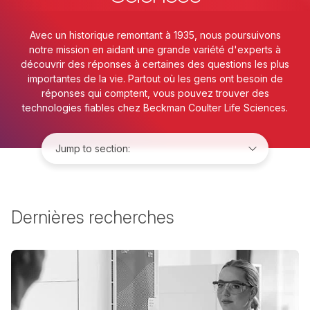
Avec un historique remontant à 1935, nous poursuivons
notre mission en aidant une grande variété d'experts à
découvrir des réponses à certaines des questions les plus
importantes de la vie. Partout où les gens ont besoin de
réponses qui comptent, vous pouvez trouver des
technologies fiables chez Beckman Coulter Life Sciences.
Jump to:
Dernières recherches