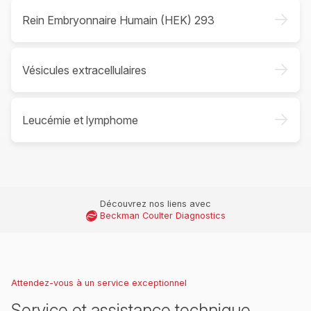
->
Rein Embryonnaire Humain (HEK) 293
->
Vésicules extracellulaires
->
Leucémie et lymphome
Découvrez nos liens avec
Beckman Coulter Diagnostics
Attendez-vous à un service exceptionnel
Service et assistance technique