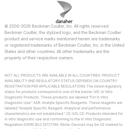
© 2000-2026 Beckman Coulter, Inc. All rights reserved.
Beckman Coulter, the stylized logo, and the Beckman Coulter
product and service marks mentioned herein are trademarks
or registered trademarks of Beckman Coulter, Inc. in the United
States and other countries. All other trademarks are the
property of their respective owners.
NOT ALL PRODUCTS ARE AVAILABLE IN ALL COUNTRIES. PRODUCT
AVAILABILITY AND REGULATORY STATUS DEPENDS ON COUNTRY
REGISTRATION PER APPLICABLE REGULATIONS The listed regulatory
status for products correspond to one of the below: IVD: In Vitro
Diagnostic Products. These products are labeled "For In Vitro
Diagnostic Use." ASR: Analyte Specific Reagents. These reagents are
labeled "Analyte Specific Reagent. Analytical and performance
characteristics are not established." CE-IVD, CE: Products intended for
in vitro diagnostic use and conforming to the In Vitro Diagnostic
Regulation (IVDR) (EU) 2017/746. (Note: Devices may be CE marked to