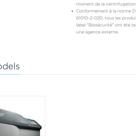
moment de la centrifugation
Conformément à la norme D
61010-2-020, tous les produ
label "Biosécurité" ont été t
une agence externe.
dels