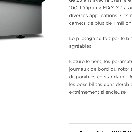
de 25 ans avec la première 
100. L'Optima MAX-XP a auj
diverses applications. Ces 
carnets de plus de 1 million
Le pilotage se fait par le 
agréables.
Naturellement, les paramètres
journaux de bord du rotor 
disponibles en standard. U
les possibilités considérabl
extrêmement silencieuse.