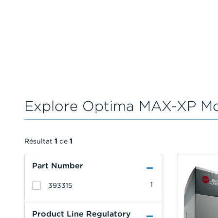
Explore Optima MAX-XP Mo
Résultat
1
de
1
Part Number
1
393315
Product Line Regulatory