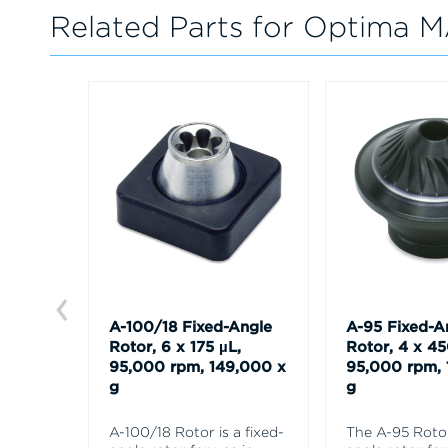
Related Parts for Optima 
A-100/18 Fixed-Angle
A-95 Fixed-A
Rotor, 6 x 175 µL,
Rotor, 4 x 45
95,000 rpm, 149,000 x
95,000 rpm, 
g
g
A-100/18 Rotor is a fixed-
The A-95 Rotor 