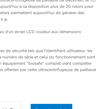
ultracentrifugeuse de paillasse de Beckman, la TL-
ourd'hui à sa disposition plus de 20 rotors pour
rotors permettent aujourd'hui de générer des
 x g.
biais d'un écran LCD couleur aux dimensions
 de sécurité tels que l'identifiant utilisateur, les
à numéro de série et celui du fonctionnement sont
n équipement "biosafe" complet vient compléter
es offertes par cette ultracentrifugeuse de paillasse