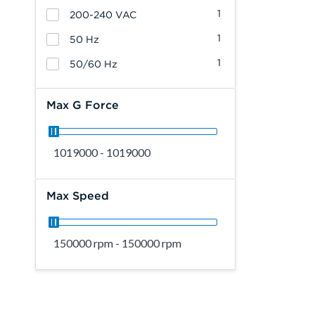
1
200-240 VAC
1
50 Hz
1
50/60 Hz
Max G Force
1019000 - 1019000
Max Speed
150000 rpm - 150000 rpm