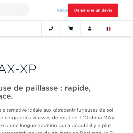
eStore
Demander un devis
AX-XP
use de paillasse : rapide,
ace.
lternative idéale aux ultracentrifugeuses de sol
cro en grandes vitesses de rotation. L'Optima MAX-
ère d'une longue tradition qui a débuté il y a plus