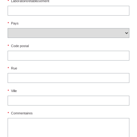
*
Laboratoire/établissement
*
Pays
*
Code postal
*
Rue
*
Ville
*
Commentaires