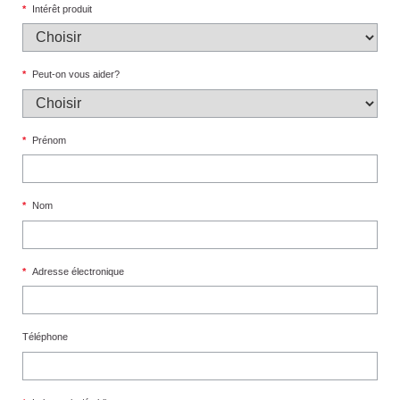
*
Intérêt produit
*
Peut-on vous aider?
*
Prénom
*
Nom
*
Adresse électronique
Téléphone