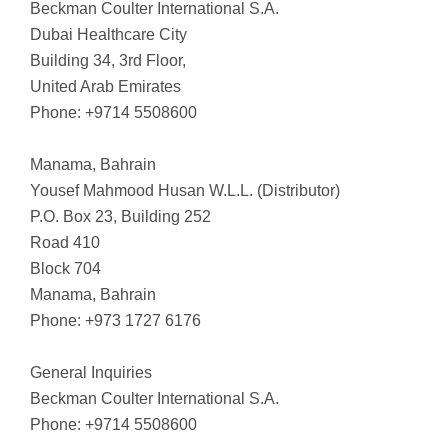
Beckman Coulter International S.A.
Dubai Healthcare City
Building 34, 3rd Floor,
United Arab Emirates
Phone: +9714 5508600
Manama, Bahrain
Yousef Mahmood Husan W.L.L. (Distributor)
P.O. Box 23, Building 252
Road 410
Block 704
Manama, Bahrain
Phone: +973 1727 6176
General Inquiries
Beckman Coulter International S.A.
Phone: +9714 5508600