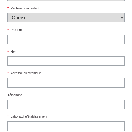
*
Peut-on vous aider?
*
Prénom
*
Nom
*
Adresse électronique
Téléphone
*
Laboratoire/établissement