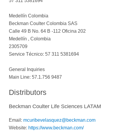
57 311 5381694
Medellín Colombia
Beckman Coulter Colombia SAS
Calle 49 B No. 64 B -112 Oficina 202
Medellín , Colombia
2305709
Service Técnico: 57 311 5381694
General Inquiries
Main Line: 57.1.756 9487
Distributors
Beckman Coulter Life Sciences LATAM
Email:
mcuribevelasquez@beckman.com
Website:
https://www.beckman.com/