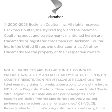
© 2000-2026 Beckman Coulter, Inc. All rights reserved.
Beckman Coulter, the stylized logo, and the Beckman
Coulter product and service marks mentioned herein are
trademarks or registered trademarks of Beckman Coulter,
Inc. in the United States and other countries. All other
trademarks are the property of their respective owners.
NOT ALL PRODUCTS ARE AVAILABLE IN ALL COUNTRIES.
PRODUCT AVAILABILITY AND REGULATORY STATUS DEPENDS ON
COUNTRY REGISTRATION PER APPLICABLE REGULATIONS The
listed regulatory status for products correspond to one of the below:
IVD: In Vitro Diagnostic Products. These products are labeled "For In
Vitro Diagnostic Use." ASR: Analyte Specific Reagents. These
reagents are labeled "Analyte Specific Reagent. Analytical and
performance characteristics are not established." CE-IVD, CE:
Products intended for in vitro diagnostic use and conforming to the