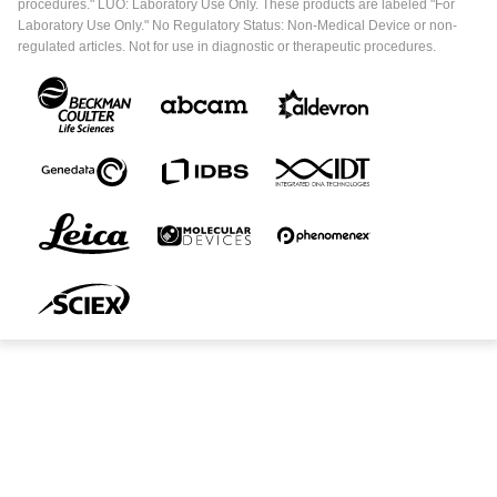
procedures." LUO: Laboratory Use Only. These products are labeled "For
Laboratory Use Only." No Regulatory Status: Non-Medical Device or non-
regulated articles. Not for use in diagnostic or therapeutic procedures.