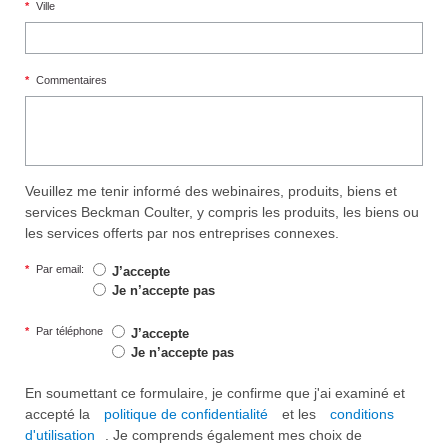
*
Ville
*
Commentaires
Veuillez me tenir informé des webinaires, produits, biens et
services Beckman Coulter, y compris les produits, les biens ou
les services offerts par nos entreprises connexes.
*
Par email:
J’accepte
Je n’accepte pas
*
Par téléphone
J’accepte
Je n’accepte pas
En soumettant ce formulaire, je confirme que j'ai examiné et
accepté la
politique de confidentialité
et les
conditions
d'utilisation
. Je comprends également mes choix de