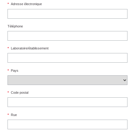
*
Adresse électronique
Téléphone
*
Laboratoire/établissement
*
Pays
*
Code postal
*
Rue