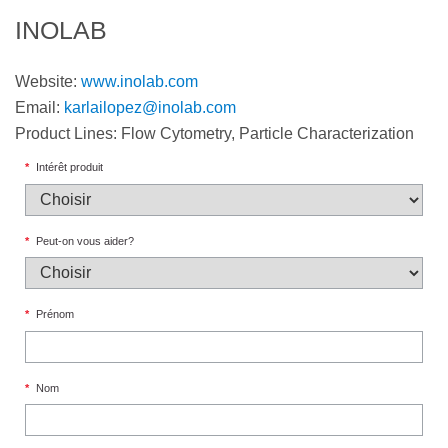
INOLAB
Website:
www.inolab.com
Email:
karlailopez@inolab.com
Product Lines: Flow Cytometry, Particle Characterization
*
Intérêt produit
*
Peut-on vous aider?
*
Prénom
*
Nom