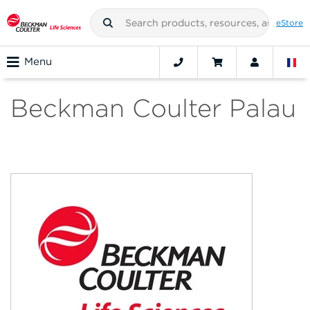
eStore
Menu
Beckman Coulter Palau