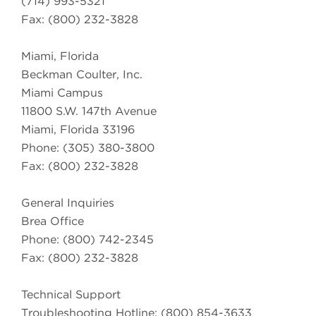
(714) 993-5321
Fax: (800) 232-3828
Miami, Florida
Beckman Coulter, Inc.
Miami Campus
11800 S.W. 147th Avenue
Miami, Florida 33196
Phone: (305) 380-3800
Fax: (800) 232-3828
General Inquiries
Brea Office
Phone: (800) 742-2345
Fax: (800) 232-3828
Technical Support
Troubleshooting Hotline: (800) 854-3633