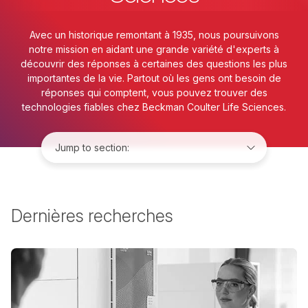
Avec un historique remontant à 1935, nous poursuivons
notre mission en aidant une grande variété d'experts à
découvrir des réponses à certaines des questions les plus
importantes de la vie. Partout où les gens ont besoin de
réponses qui comptent, vous pouvez trouver des
technologies fiables chez Beckman Coulter Life Sciences.
Jump to:
Dernières recherches