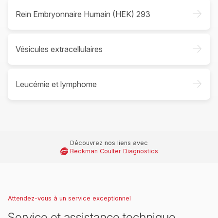
->
Rein Embryonnaire Humain (HEK) 293
->
Vésicules extracellulaires
->
Leucémie et lymphome
Découvrez nos liens avec
Beckman Coulter Diagnostics
Attendez-vous à un service exceptionnel
Service et assistance technique