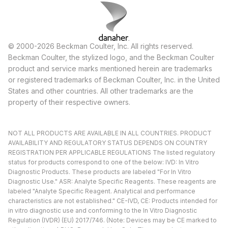
© 2000-2026 Beckman Coulter, Inc. All rights reserved.
Beckman Coulter, the stylized logo, and the Beckman Coulter
product and service marks mentioned herein are trademarks
or registered trademarks of Beckman Coulter, Inc. in the United
States and other countries. All other trademarks are the
property of their respective owners.
NOT ALL PRODUCTS ARE AVAILABLE IN ALL COUNTRIES. PRODUCT
AVAILABILITY AND REGULATORY STATUS DEPENDS ON COUNTRY
REGISTRATION PER APPLICABLE REGULATIONS The listed regulatory
status for products correspond to one of the below: IVD: In Vitro
Diagnostic Products. These products are labeled "For In Vitro
Diagnostic Use." ASR: Analyte Specific Reagents. These reagents are
labeled "Analyte Specific Reagent. Analytical and performance
characteristics are not established." CE-IVD, CE: Products intended for
in vitro diagnostic use and conforming to the In Vitro Diagnostic
Regulation (IVDR) (EU) 2017/746. (Note: Devices may be CE marked to