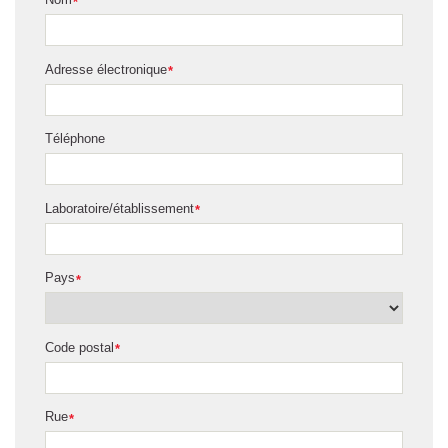
*
Adresse électronique
*
Téléphone
Laboratoire/établissement
*
Pays
*
Code postal
*
Rue
*