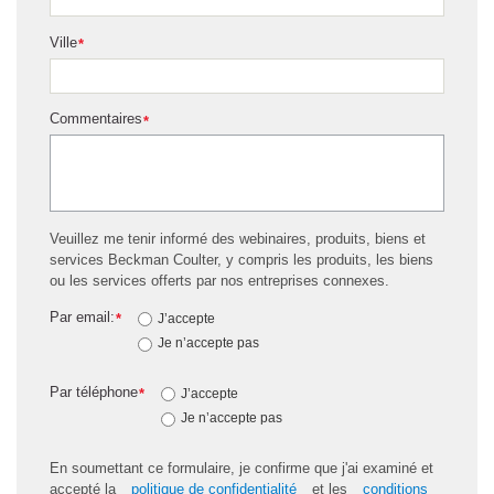
Ville
*
Commentaires
*
Veuillez me tenir informé des webinaires, produits, biens et
services Beckman Coulter, y compris les produits, les biens
ou les services offerts par nos entreprises connexes.
Par email:
*
J’accepte
Je n’accepte pas
Par téléphone
*
J’accepte
Je n’accepte pas
En soumettant ce formulaire, je confirme que j'ai examiné et
accepté la
politique de confidentialité
et les
conditions