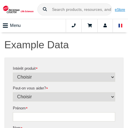
eStore
Menu
Example Data
Intérêt produit
*
Peut-on vous aider?
*
Prénom
*
Nom