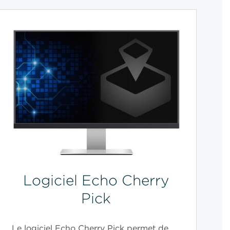
Logiciel Echo Cherry
Pick
Le logiciel Echo Cherry Pick permet de