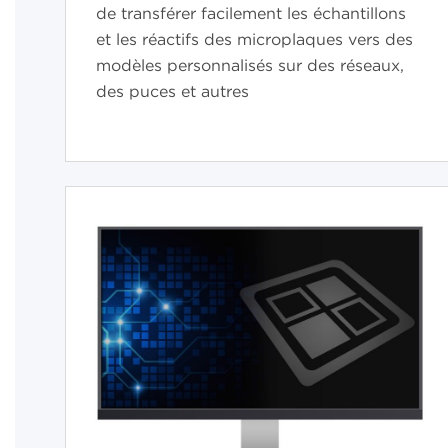
de transférer facilement les échantillons
et les réactifs des microplaques vers des
modèles personnalisés sur des réseaux,
des puces et autres