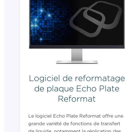
Logiciel de reformatage
de plaque Echo Plate
Reformat
Le logiciel Echo Plate Reformat offre une
grande variété de fonctions de transfert
de liquide, notamment la réplication des