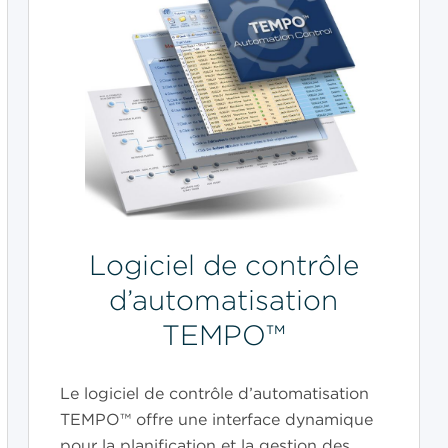
Logiciel de contrôle
d’automatisation
TEMPO™
Le logiciel de contrôle d’automatisation
TEMPO™ offre une interface dynamique
pour la planification et la gestion des