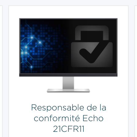
Responsable de la
conformité Echo
21CFR11