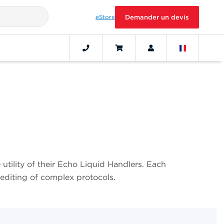
eStore
Demander un devis
 utility of their Echo Liquid Handlers. Each
 editing of complex protocols.