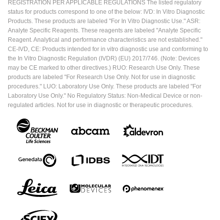
REGISTRATION PER APPLICABLE REGULATIONS The listed regulatory
status for products correspond to one of the below: IVD: In Vitro Diagnostic
Products. These products are labeled "For In Vitro Diagnostic Use." ASR:
Analyte Specific Reagents. These reagents are labeled "Analyte Specific
Reagent. Analytical and performance characteristics are not established."
CE-IVD, CE: Products intended for in vitro diagnostic use and conforming to
the In Vitro Diagnostic Regulation (IVDR) (EU) 2017/746. (Note: Devices
may be CE marked to other directives.) RUO: Research Use Only. These
products are labeled "For Research Use Only. Not for use in diagnostic
procedures." LUO: Laboratory Use Only. These products are labeled "For
Laboratory Use Only." No Regulatory Status: Non-Medical Device or non-
regulated articles. Not for use in diagnostic or therapeutic procedures.