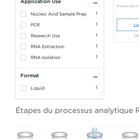
Application Use
Product No: C
1
Nucleic Acid Sample Prep
1
PCR
Lo
1
Research Use
De
1
RNA Extraction
1
RNA Isolation
Format
1
Liquid
Étapes du processus analytique 