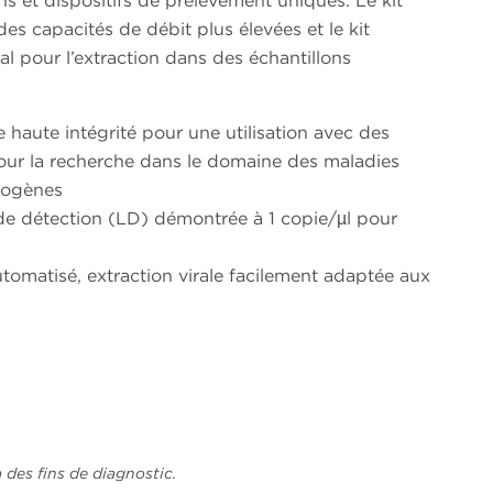
ns et dispositifs de prélèvement uniques. Le kit
s capacités de débit plus élevées et le kit
l pour l’extraction dans des échantillons
e haute intégrité pour une utilisation avec des
our la recherche dans le domaine des maladies
thogènes
e détection (LD) démontrée à 1 copie/µl pour
tomatisé, extraction virale facilement adaptée aux
 des fins de diagnostic.