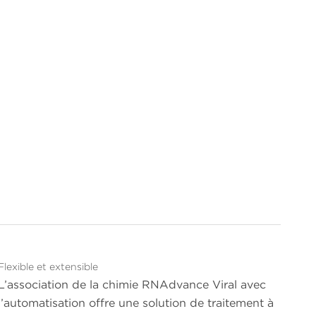
Flexible et extensible
L’association de la chimie RNAdvance Viral avec
l’automatisation offre une solution de traitement à