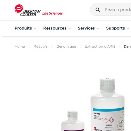
Produits
Ressources
Services
Supports
Home
Rèactifs
Gènomique
Extraction d’ARN
Dans