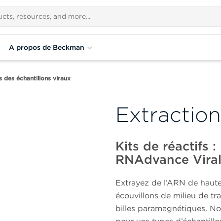
A propos de Beckman
 des échantillons viraux
Extraction
Kits de réactifs
RNAdvance Vira
Extrayez de l’ARN de haute
écouvillons de milieu de tr
billes paramagnétiques. Nos