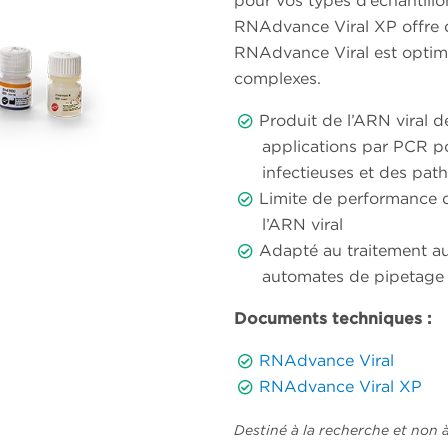
pour vos types d’échantillo
RNAdvance Viral XP offre de
RNAdvance Viral est optima
complexes.
Produit de l’ARN viral d
applications par PCR p
infectieuses et des pa
Limite de performance d
l’ARN viral
Adapté au traitement au
automates de pipetage
Documents techniques :
RNAdvance Viral
RNAdvance Viral XP
Destiné à la recherche et non à