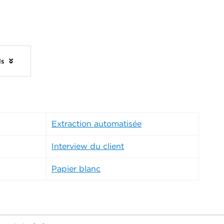
ls
Extraction automatisée
Interview du client
Papier blanc