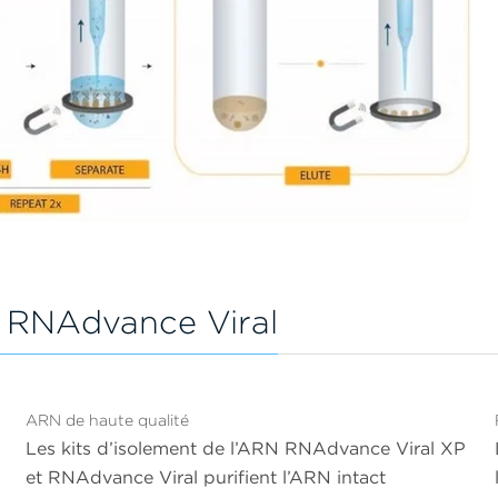
t RNAdvance Viral
ARN de haute qualité
Les kits d’isolement de l’ARN RNAdvance Viral XP
et RNAdvance Viral purifient l’ARN intact