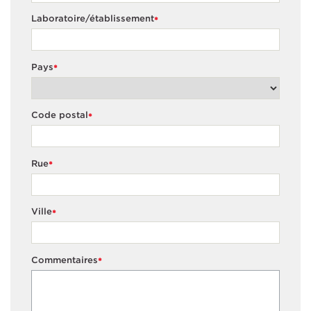
Laboratoire/établissement
*
Pays
*
Code postal
*
Rue
*
Ville
*
Commentaires
*