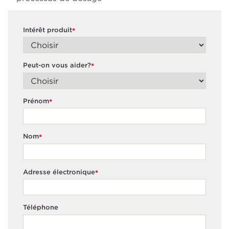
Intérêt produit
*
Peut-on vous aider?
*
Prénom
*
Nom
*
Adresse électronique
*
Téléphone