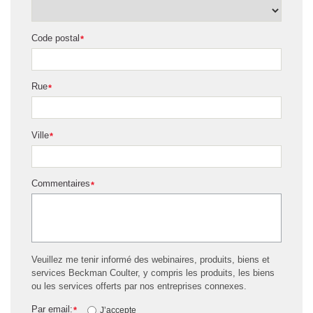
Code postal
*
Rue
*
Ville
*
Commentaires
*
Veuillez me tenir informé des webinaires, produits, biens et
services Beckman Coulter, y compris les produits, les biens
ou les services offerts par nos entreprises connexes.
Par email:
*
J’accepte