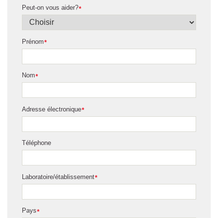
Peut-on vous aider?
*
Prénom
*
Nom
*
Adresse électronique
*
Téléphone
Laboratoire/établissement
*
Pays
*