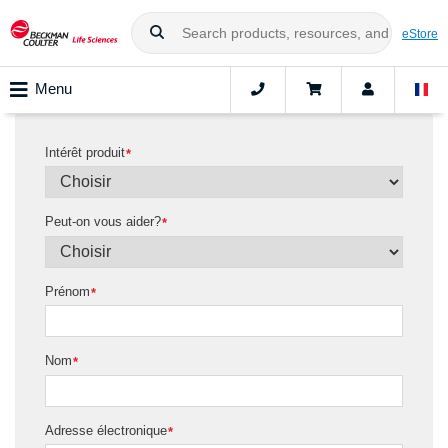
eStore
Menu
Intérêt produit
*
Peut-on vous aider?
*
Prénom
*
Nom
*
Adresse électronique
*