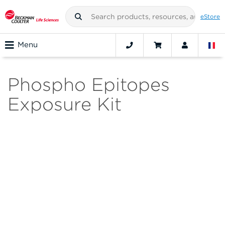
eStore
Menu
Phospho Epitopes
Exposure Kit