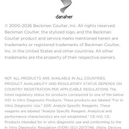
© 2000-2026 Beckman Coulter, Inc. All rights reserved.
Beckman Coulter, the stylized logo, and the Beckman
Coulter product and service marks mentioned herein are
trademarks or registered trademarks of Beckman Coulter,
Inc. in the United States and other countries. All other
trademarks are the property of their respective owners.
NOT ALL PRODUCTS ARE AVAILABLE IN ALL COUNTRIES.
PRODUCT AVAILABILITY AND REGULATORY STATUS DEPENDS ON
COUNTRY REGISTRATION PER APPLICABLE REGULATIONS The
listed regulatory status for products correspond to one of the below:
IVD: In Vitro Diagnostic Products. These products are labeled "For In
Vitro Diagnostic Use." ASR: Analyte Specific Reagents. These
reagents are labeled "Analyte Specific Reagent. Analytical and
performance characteristics are not established." CE-IVD, CE:
Products intended for in vitro diagnostic use and conforming to the
In Vitro Diagnostic Regulation (IVDR) (EU) 2017/746. (Note: Devices