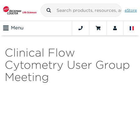
eStore
Menu
Clinical Flow
Cytometry User Group
Meeting