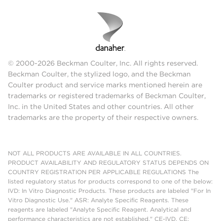
© 2000-2026 Beckman Coulter, Inc. All rights reserved.
Beckman Coulter, the stylized logo, and the Beckman
Coulter product and service marks mentioned herein are
trademarks or registered trademarks of Beckman Coulter,
Inc. in the United States and other countries. All other
trademarks are the property of their respective owners.
NOT ALL PRODUCTS ARE AVAILABLE IN ALL COUNTRIES.
PRODUCT AVAILABILITY AND REGULATORY STATUS DEPENDS ON
COUNTRY REGISTRATION PER APPLICABLE REGULATIONS The
listed regulatory status for products correspond to one of the below:
IVD: In Vitro Diagnostic Products. These products are labeled "For In
Vitro Diagnostic Use." ASR: Analyte Specific Reagents. These
reagents are labeled "Analyte Specific Reagent. Analytical and
performance characteristics are not established." CE-IVD, CE: