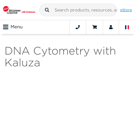
eStore
Menu
DNA Cytometry with
Kaluza