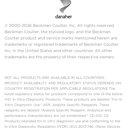
© 2000-2026 Beckman Coulter, Inc. All rights reserved.
Beckman Coulter, the stylized logo, and the Beckman
Coulter product and service marks mentioned herein are
trademarks or registered trademarks of Beckman Coulter,
Inc. in the United States and other countries. All other
trademarks are the property of their respective owners.
NOT ALL PRODUCTS ARE AVAILABLE IN ALL COUNTRIES.
PRODUCT AVAILABILITY AND REGULATORY STATUS DEPENDS ON
COUNTRY REGISTRATION PER APPLICABLE REGULATIONS The
listed regulatory status for products correspond to one of the below:
IVD: In Vitro Diagnostic Products. These products are labeled "For In
Vitro Diagnostic Use." ASR: Analyte Specific Reagents. These
reagents are labeled "Analyte Specific Reagent. Analytical and
performance characteristics are not established." CE-IVD, CE:
Products intended for in vitro diagnostic use and conforming to the
In Vitro Diagnostic Regulation (IVDR) (EU) 2017/746. (Note: Devices