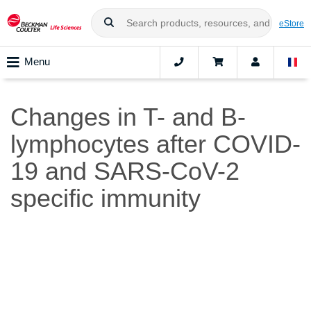
eStore
Menu
Changes in T- and B-
lymphocytes after COVID-
19 and SARS-CoV-2
specific immunity