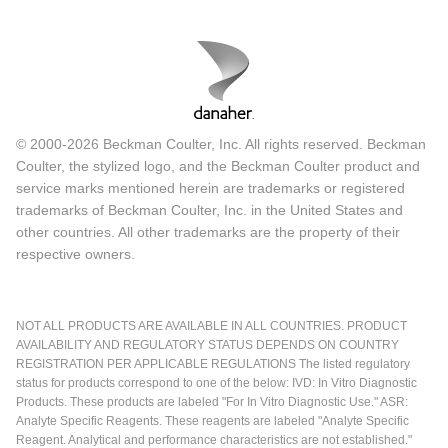
© 2000-2026 Beckman Coulter, Inc. All rights reserved. Beckman
Coulter, the stylized logo, and the Beckman Coulter product and
service marks mentioned herein are trademarks or registered
trademarks of Beckman Coulter, Inc. in the United States and
other countries. All other trademarks are the property of their
respective owners.
NOT ALL PRODUCTS ARE AVAILABLE IN ALL COUNTRIES. PRODUCT
AVAILABILITY AND REGULATORY STATUS DEPENDS ON COUNTRY
REGISTRATION PER APPLICABLE REGULATIONS The listed regulatory
status for products correspond to one of the below: IVD: In Vitro Diagnostic
Products. These products are labeled "For In Vitro Diagnostic Use." ASR:
Analyte Specific Reagents. These reagents are labeled "Analyte Specific
Reagent. Analytical and performance characteristics are not established."