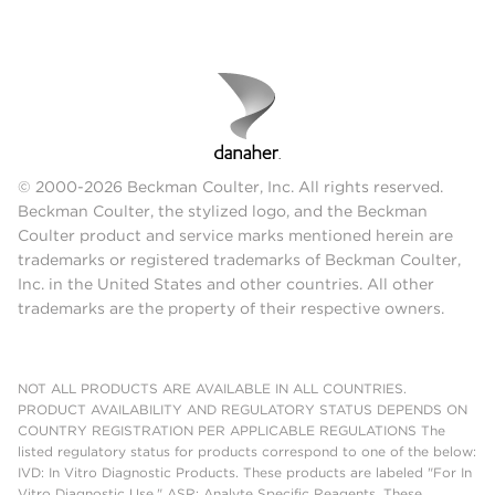
© 2000-2026 Beckman Coulter, Inc. All rights reserved.
Beckman Coulter, the stylized logo, and the Beckman
Coulter product and service marks mentioned herein are
trademarks or registered trademarks of Beckman Coulter,
Inc. in the United States and other countries. All other
trademarks are the property of their respective owners.
NOT ALL PRODUCTS ARE AVAILABLE IN ALL COUNTRIES.
PRODUCT AVAILABILITY AND REGULATORY STATUS DEPENDS ON
COUNTRY REGISTRATION PER APPLICABLE REGULATIONS The
listed regulatory status for products correspond to one of the below:
IVD: In Vitro Diagnostic Products. These products are labeled "For In
Vitro Diagnostic Use." ASR: Analyte Specific Reagents. These