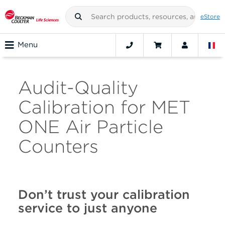
eStore
Menu
Audit-Quality
Calibration for MET
ONE Air Particle
Counters
Don’t trust your calibration
service to just anyone