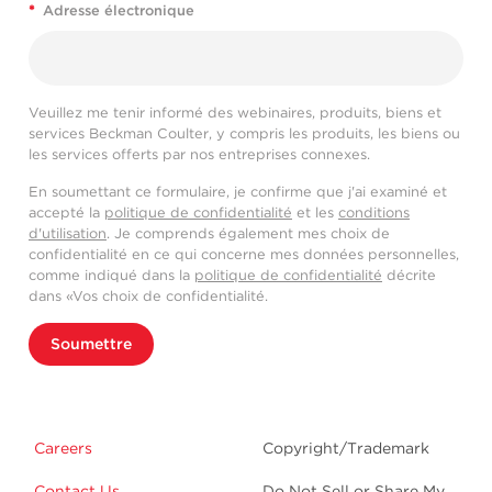
*
Adresse électronique
Veuillez me tenir informé des webinaires, produits, biens et
services Beckman Coulter, y compris les produits, les biens ou
les services offerts par nos entreprises connexes.
En soumettant ce formulaire, je confirme que j'ai examiné et
accepté la
politique de confidentialité
et les
conditions
d'utilisation
. Je comprends également mes choix de
confidentialité en ce qui concerne mes données personnelles,
comme indiqué dans la
politique de confidentialité
décrite
dans «Vos choix de confidentialité.
Soumettre
Careers
Copyright/Trademark
Contact Us
Do Not Sell or Share My