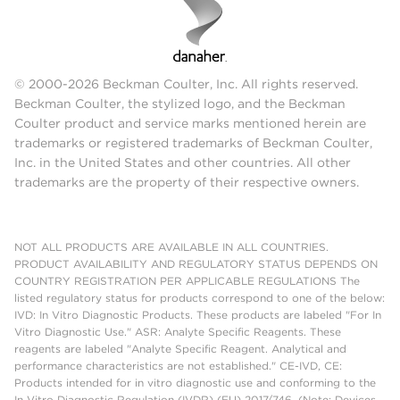
© 2000-2026 Beckman Coulter, Inc. All rights reserved.
Beckman Coulter, the stylized logo, and the Beckman
Coulter product and service marks mentioned herein are
trademarks or registered trademarks of Beckman Coulter,
Inc. in the United States and other countries. All other
trademarks are the property of their respective owners.
NOT ALL PRODUCTS ARE AVAILABLE IN ALL COUNTRIES.
PRODUCT AVAILABILITY AND REGULATORY STATUS DEPENDS ON
COUNTRY REGISTRATION PER APPLICABLE REGULATIONS The
listed regulatory status for products correspond to one of the below:
IVD: In Vitro Diagnostic Products. These products are labeled "For In
Vitro Diagnostic Use." ASR: Analyte Specific Reagents. These
reagents are labeled "Analyte Specific Reagent. Analytical and
performance characteristics are not established." CE-IVD, CE:
Products intended for in vitro diagnostic use and conforming to the
In Vitro Diagnostic Regulation (IVDR) (EU) 2017/746. (Note: Devices