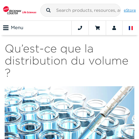
eStore
Menu
Qu’est-ce que la
distribution du volume
?