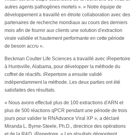
autres agents pathogènes mortels ». « Notre équipe de
développement a travaillé en étroite collaboration avec des
partenaires de recherche mondiaux au cours des derniers
mois afin de fournir aux clients une solution d'extraction
virale validée et hautement performante en cette période
de besoin accru ».
Beckman Coulter Life Sciences a travaillé avec iRepertoire
à Huntsville, Alabama, pour développer la méthode du
coffret de réactifs. iRepertoire a ensuite validé
indépendamment la méthode. Les deux parties ont été
satisfaites des résultats.
« Nous avons effectué plus de 100 extractions d'ARN et
plus de 500 réactions qPCR pendant une période de trois
jours pour valider le RNAdvance Viral XP », a déclaré
Miranda L. Byrne-Steele, Ph.D., directrice des opérations
et de la R&D, iRepertoire. « Les résultats démontrent