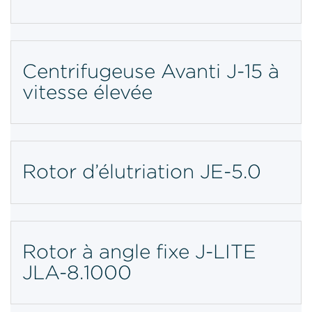
Centrifugeuse Avanti J-15 à
vitesse élevée
Rotor d’élutriation JE-5.0
Rotor à angle fixe J-LITE
JLA-8.1000