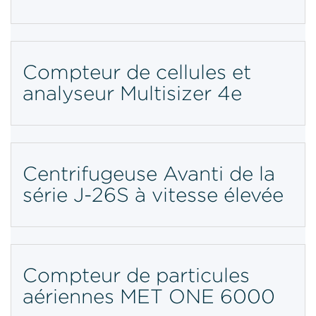
Compteur de cellules et
analyseur Multisizer 4e
Centrifugeuse Avanti de la
série J-26S à vitesse élevée
Compteur de particules
aériennes MET ONE 6000