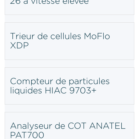
26 à vitesse élevée
Trieur de cellules MoFlo
XDP
Compteur de particules
liquides HIAC 9703+
Analyseur de COT ANATEL
PAT700