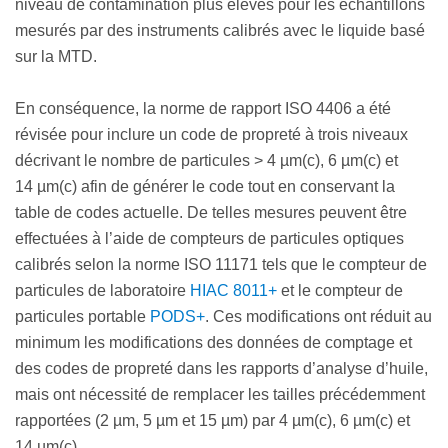
niveau de contamination plus élevés pour les échantillons
mesurés par des instruments calibrés avec le liquide basé
sur la MTD.
En conséquence, la norme de rapport ISO 4406 a été
révisée pour inclure un code de propreté à trois niveaux
décrivant le nombre de particules > 4 µm(c), 6 µm(c) et
14 µm(c) afin de générer le code tout en conservant la
table de codes actuelle. De telles mesures peuvent être
effectuées à l’aide de compteurs de particules optiques
calibrés selon la norme ISO 11171 tels que le compteur de
particules de laboratoire
HIAC 8011+
et le compteur de
particules portable
PODS+
. Ces modifications ont réduit au
minimum les modifications des données de comptage et
des codes de propreté dans les rapports d’analyse d’huile,
mais ont nécessité de remplacer les tailles précédemment
rapportées (2 µm, 5 µm et 15 µm) par 4 µm(c), 6 µm(c) et
14 µm(c).