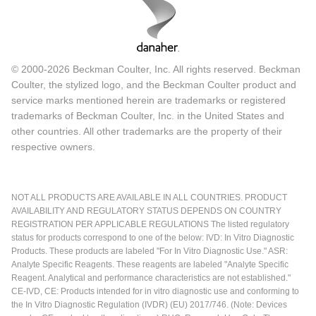
© 2000-2026 Beckman Coulter, Inc. All rights reserved. Beckman
Coulter, the stylized logo, and the Beckman Coulter product and
service marks mentioned herein are trademarks or registered
trademarks of Beckman Coulter, Inc. in the United States and
other countries. All other trademarks are the property of their
respective owners.
NOT ALL PRODUCTS ARE AVAILABLE IN ALL COUNTRIES. PRODUCT
AVAILABILITY AND REGULATORY STATUS DEPENDS ON COUNTRY
REGISTRATION PER APPLICABLE REGULATIONS The listed regulatory
status for products correspond to one of the below: IVD: In Vitro Diagnostic
Products. These products are labeled "For In Vitro Diagnostic Use." ASR:
Analyte Specific Reagents. These reagents are labeled "Analyte Specific
Reagent. Analytical and performance characteristics are not established."
CE-IVD, CE: Products intended for in vitro diagnostic use and conforming to
the In Vitro Diagnostic Regulation (IVDR) (EU) 2017/746. (Note: Devices