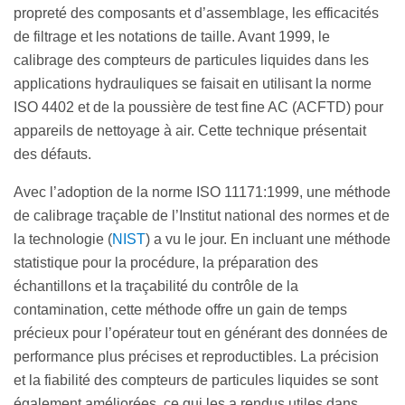
propreté des composants et d’assemblage, les efficacités
de filtrage et les notations de taille. Avant 1999, le
calibrage des compteurs de particules liquides dans les
applications hydrauliques se faisait en utilisant la norme
ISO 4402 et de la poussière de test fine AC (ACFTD) pour
appareils de nettoyage à air. Cette technique présentait
des défauts.
Avec l’adoption de la norme ISO 11171:1999, une méthode
de calibrage traçable de l’Institut national des normes et de
la technologie (
NIST
) a vu le jour. En incluant une méthode
statistique pour la procédure, la préparation des
échantillons et la traçabilité du contrôle de la
contamination, cette méthode offre un gain de temps
précieux pour l’opérateur tout en générant des données de
performance plus précises et reproductibles. La précision
et la fiabilité des compteurs de particules liquides se sont
également améliorées, ce qui les a rendus utiles dans