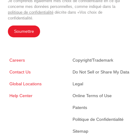
Je comprends également mes choix de confidentialité en ce qui
concerne mes données personnelles, comme indiqué dans la
politique de confidentialité
décrite dans «Vos choix de
confidentialité.
Soumettre
Careers
Copyright/Trademark
Contact Us
Do Not Sell or Share My Data
Global Locations
Legal
Help Center
Online Terms of Use
Patents
Politique de Confidentialité
Sitemap