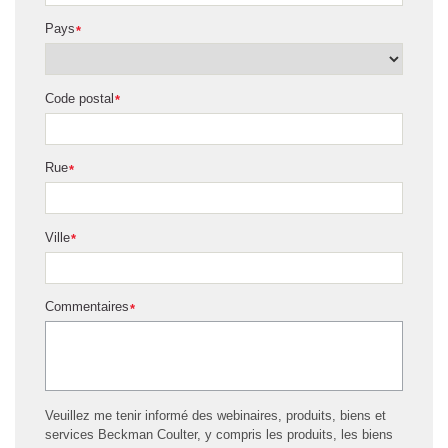
Pays
*
Code postal
*
Rue
*
Ville
*
Commentaires
*
Veuillez me tenir informé des webinaires, produits, biens et
services Beckman Coulter, y compris les produits, les biens