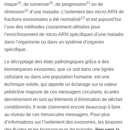
19
20
21
risque
, de survenue
, de progression
ou de
22
rémission
d’une maladie. L’isolement des micro-ARN de
23
fractions exosomales a été normalisé
et est aujourd’hui
l’une des méthodes couramment utilisées pour
l’enrichissement de micro-ARN spécifiques d’une maladie
dans l’organisme ou dans un système d’organes
spécifique.
Le décryptage des états pathologiques grâce à des
biomarqueurs exosomes, que ce soit dans une lignée
cellulaire ou dans une population humaine, est une
technique solide, qui apporte un éclairage sur la valeur
prédictive majeure de ces messagers circulants, écartés
dernièrement en tant qu’éléments d’élimination de déchet
conditionnés. Il reste clairement encore beaucoup à faire
au niveau de ces minuscules messagers. Pour plus
d’informations sur l’isolement des exosomes, les biopsies
des fluides et les biomarqueurs de maladie, [
lien vers la