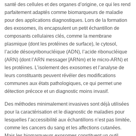
santé des cellules et des organes d’origine, ce qui les rend
parfaitement adaptés comme biomarqueurs de maladie
pour des applications diagnostiques. Lors de la formation
des exosomes, ils encapsulent un petit échantillon de
composants cellulaires clés, comme la membrane
plasmique (dont les protéines de surface), le cytosol,
l’acide désoxyribonucléique (ADN), l’acide ribonucléique
(ARN) (dont l’ARN messager [ARNm) et le micro-ARN) et
les protéines. L’isolement des exosomes et l’analyse de
leurs constituants peuvent révéler des modifications
communes aux états pathologiques, ce qui permet une
détection précoce et un diagnostic moins invasif.
Des méthodes minimalement invasives sont déjà utilisées
pour la caractérisation et le diagnostic de maladies pour
lesquelles l’accessibilité aux échantillons n’est pas limitée,
comme les cancers du sang et les affections cutanées.
Mais les biomarqueurs exosomes constituent un outil