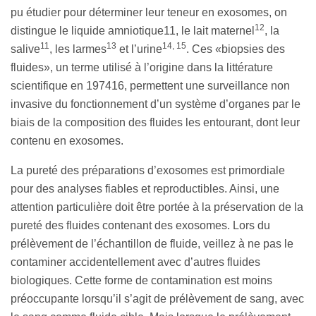
pu étudier pour déterminer leur teneur en exosomes, on
12
distingue le liquide amniotique11, le lait maternel
, la
11
13
14, 15
salive
, les larmes
et l’urine
. Ces «biopsies des
fluides», un terme utilisé à l’origine dans la littérature
scientifique en 197416, permettent une surveillance non
invasive du fonctionnement d’un système d’organes par le
biais de la composition des fluides les entourant, dont leur
contenu en exosomes.
La pureté des préparations d’exosomes est primordiale
pour des analyses fiables et reproductibles. Ainsi, une
attention particulière doit être portée à la préservation de la
pureté des fluides contenant des exosomes. Lors du
prélèvement de l’échantillon de fluide, veillez à ne pas le
contaminer accidentellement avec d’autres fluides
biologiques. Cette forme de contamination est moins
préoccupante lorsqu’il s’agit de prélèvement de sang, avec