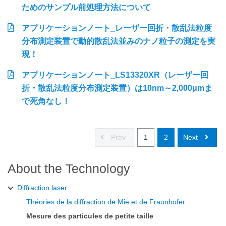
ためのサンプル前処理方法について
アプリケーションノート_レーザー回折・散乱法粒度
分布測定装置で動的散乱法並みのナノ粒子の測定を実
現！
アプリケーションノート_LS13320XR（レーザー回
折・散乱法粒度分布測定装置）は10nm～2,000μmま
で死角なし！
Prev
1
2
Next
About the Technology
Diffraction laser
Théories de la diffraction de Mie et de Fraunhofer
Mesure des particules de petite taille