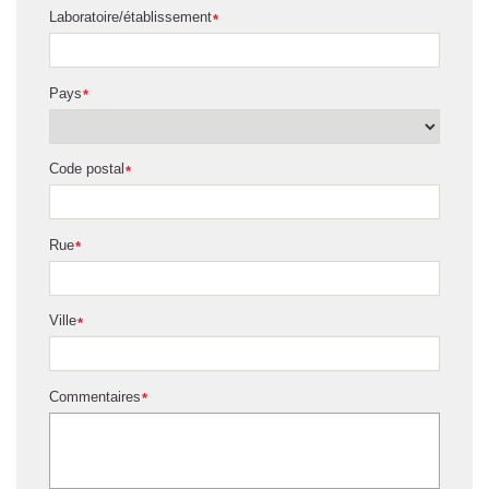
Laboratoire/établissement
*
Pays
*
Code postal
*
Rue
*
Ville
*
Commentaires
*