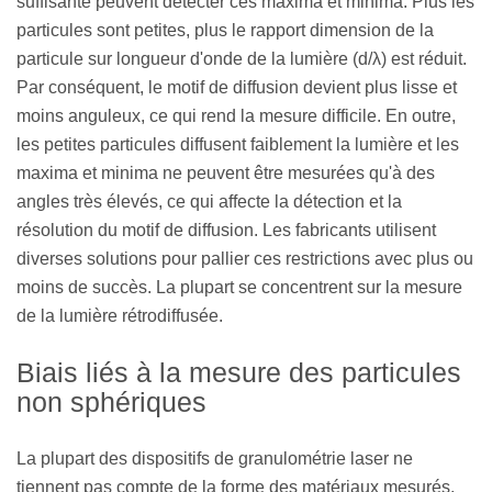
suffisante peuvent détecter ces maxima et minima. Plus les
particules sont petites, plus le rapport dimension de la
particule sur longueur d'onde de la lumière (d/λ) est réduit.
Par conséquent, le motif de diffusion devient plus lisse et
moins anguleux, ce qui rend la mesure difficile. En outre,
les petites particules diffusent faiblement la lumière et les
maxima et minima ne peuvent être mesurées qu'à des
angles très élevés, ce qui affecte la détection et la
résolution du motif de diffusion. Les fabricants utilisent
diverses solutions pour pallier ces restrictions avec plus ou
moins de succès. La plupart se concentrent sur la mesure
de la lumière rétrodiffusée.
Biais liés à la mesure des particules
non sphériques
La plupart des dispositifs de granulométrie laser ne
tiennent pas compte de la forme des matériaux mesurés,