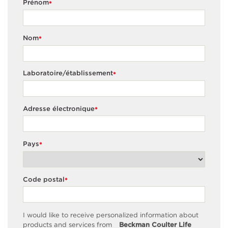
Prénom
*
Nom
*
Laboratoire/établissement
*
Adresse électronique
*
Pays
*
Code postal
*
I would like to receive personalized information about
products and services from
Beckman Coulter Life